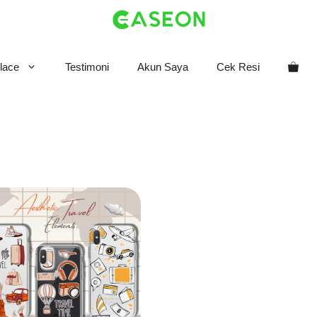
lace
Testimoni
Akun Saya
Cek Resi