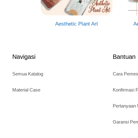
Aesthetic Plant Art
A
Navigasi
Bantuan
Semua Katalog
Cara Peme
Material Case
Konfirmasi
Pertanyaa
Garansi Pe