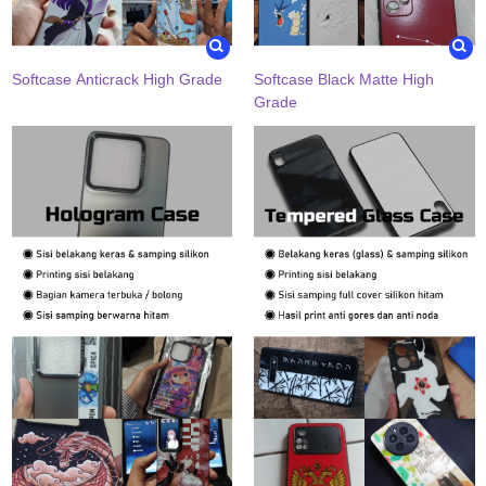
Softcase Anticrack High Grade
Softcase Black Matte High
Grade